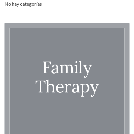
No hay categorías
Family
Therapy