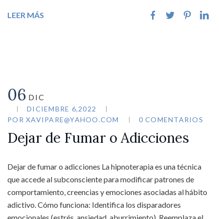
LEER MÁS
06
DIC
DICIEMBRE 6,2022
POR
XAVIPARE@YAHOO.COM
0 COMENTARIOS
Dejar de Fumar o Adicciones
Dejar de fumar o adicciones La hipnoterapia es una técnica
que accede al subconsciente para modificar patrones de
comportamiento, creencias y emociones asociadas al hábito
adictivo. Cómo funciona: Identifica los disparadores
emocionales (estrés, ansiedad, aburrimiento). Reemplaza el