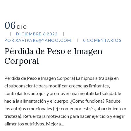
06
DIC
DICIEMBRE 6,2022
POR
XAVIPARE@YAHOO.COM
0 COMENTARIOS
Pérdida de Peso e Imagen
Corporal
Pérdida de Peso e Imagen Corporal La hipnosis trabaja en
el subconsciente para modificar creencias limitantes,
controlar los antojos y promover una mentalidad saludable
hacia la alimentación y el cuerpo. ¿Cómo funciona? Reduce
los antojos emocionales (ej.: comer por estrés, aburrimiento o
tristeza). Refuerza la motivación para hacer ejercicio y elegir
alimentos nutritivos. Mejora…