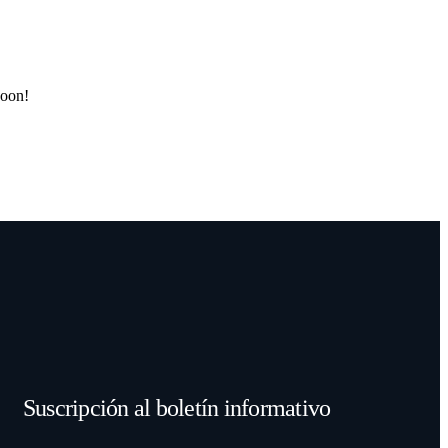
soon!
Suscripción al boletín informativo